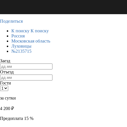
Поделиться
К поиску
К поиску
Россия
Московская область
Луховицы
№2135715
Заезд
Отъезд
Гости
за сутки
4 200
₽
Предоплата 15 %