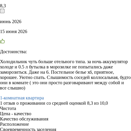
8,3
июнь 2026
15 июня 2026
Достоинства:
Холодильник чуть больше отельного типа. за ночь аккумулятор
холоде и 0.5 л бутылка в морозилке не попытались даже
заморозиться. Даже на 6. Постельное белье хб, приятное,
хорошее. Уютно спать. Слышимость соседей коллосальная, будто
они в комнате ( это они просто разговаривают между собой и
все слышно)
1-комнатная квартира
1 отзыв
о проживании со средней оценкой
8,3
из
10,0
Чистота
Цена - качество
Качество обслуживания
Расположение
Своевременность заселения